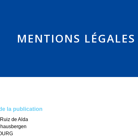
MENTIONS LÉGALES 
e la publication
 Ruiz de Alda
elhausbergen
BOURG