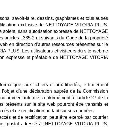
 sons, savoir-faire, dessins, graphismes et tous autres
tilisation exclusive de
NETTOYAGE VITORIA PLUS
.
ce soient, sans autorisation expresse de
NETTOYAGE
les articles L335-2 et suivants du Code de la propriété
 web en direction d’autres ressources présentes sur le
RIA PLUS
. Les utilisateurs et visiteurs du site web ne
tion expresse et préalable de
NETTOYAGE VITORIA
ormatique, aux fichiers et aux libertés, le traitement
it l’objet d’une déclaration auprès de la Commission
st notamment informé, conformément à l’article 27 de la
s présents sur le site web pourront être transmis et
accès et de rectification portant sur ses données.
ccès et de rectification peut être exercé par courrier
er postal adressé à :
NETTOYAGE VITORIA PLUS
.