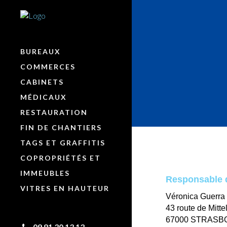
BUREAUX
COMMERCES
CABINETS
MÉDICAUX
RESTAURATION
FIN DE CHANTIERS
TAGS ET GRAFFITIS
COPROPRIÉTÉS ET
IMMEUBLES
Responsable d
VITRES EN HAUTEUR
Véronica Guerra
43 route de Mitt
67000 STRAS
09 81 30 13 13