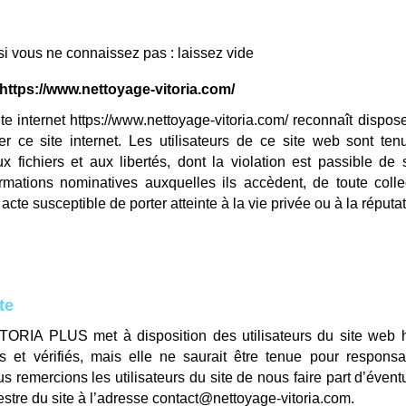
si vous ne connaissez pas : laissez vide
https://www.nettoyage-vitoria.com/
ite internet
https://www.nettoyage-vitoria.com/
reconnaît dispos
ser ce site internet. Les utilisateurs de ce site web sont ten
aux fichiers et aux libertés, dont la violation est passible de
ormations nominatives auxquelles ils accèdent, de toute colle
 acte susceptible de porter atteinte à la vie privée ou à la réput
te
TORIA PLUS
met à disposition des utilisateurs du site web
es et vérifiés, mais elle ne saurait être tenue pour responsa
s remercions les utilisateurs du site de nous faire part d’éven
tre du site à l’adresse
contact@nettoyage-vitoria.com
.