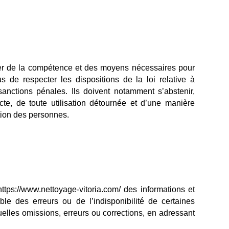
er de la compétence et des moyens nécessaires pour
us de respecter les dispositions de la loi relative à
 sanctions pénales. Ils doivent notamment s’abstenir,
cte, de toute utilisation détournée et d’une manière
ation des personnes.
https://www.nettoyage-vitoria.com/
des informations et
ble des erreurs ou de l’indisponibilité de certaines
tuelles omissions, erreurs ou corrections, en adressant